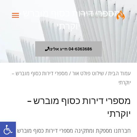
ילוג
מספרי דירות כסוף מוברש –
תפריט
תוכן
יוקרתי
ראשי
04-6363686 חייג אלינו
עמוד הבית
/
שילוט פולט אור
/ מספרי דירות כסוף מוברש –
יוקרתי
מספרי דירות כסוף מוברש –
יוקרתי
פתח סרגל
חברתנו מספקת ומתקינה מספרי דירות כסוף מוברש –