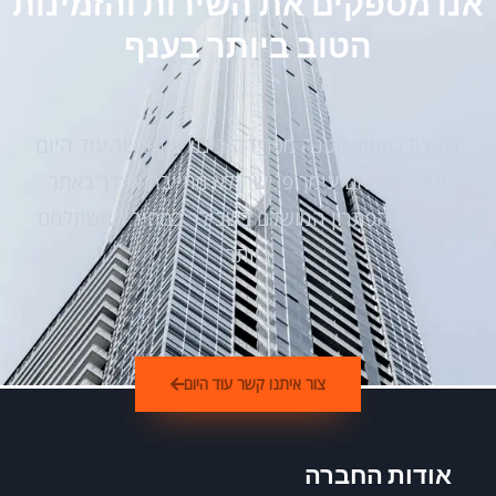
אנו מספקים את השירות והזמינות
הטוב ביותר בענף
לחיצת כפתור קטנה מפרידה ביננו צור קשר עוד היום
ונציגנו יתאם עימך פגישה לא מחייבת אצלך באתר
למציאת הפתרון המושלם בשבילך במחיר המשתלמם
ביותר
צור איתנו קשר עוד היום
אודות החברה