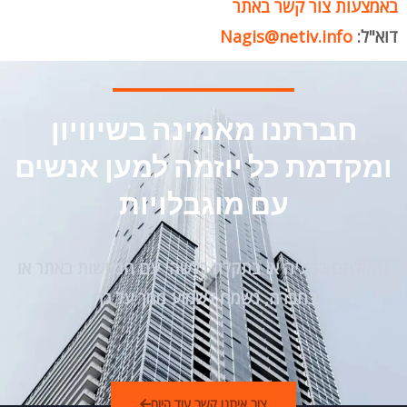
באמצעות צור קשר באתר
דוא"ל:
Nagis@netiv.info
חברתנו מאמינה בשיוויון
ומקדמת כל יוזמה למען אנשים
עם מוגבלויות
נתקלתם בבעיה או בתקלה כלשהי עם הנגישות באתר או
בחברה, נשמח לשמוע ממך על כך,
צור איתנו קשר עוד היום