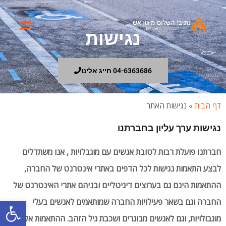
ילוג
תפריט
תוכן
נגישות
ראשי
04-6363686 חייג אלינו
דף הבית
»
נגישות האתר
נגישות ערך עליון בחברתנו
חברתנו פועלת רבות לטובת אנשים עם מוגבלויות , אנו משתדלים
לבצע התאמות נגישות לכל הדפים באתרי אינטרנט של החברה,
ההתאמות הינם גם בערוצים דיגיטליים ובניהם אתרי האינטרנט של
פתח סרגל
החברה וגם בשאר פעילויות החברה שמותאמים לאנשים בעלי
מוגבולויות, וגם לאנשים מבוגרים ושכבת גיל הזהב. ההתאמות אלו