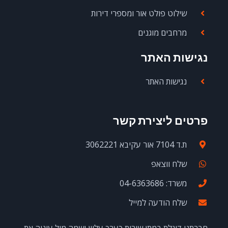
שילוט פולט אור ומספרי דירות
מרחבים מוגנים
נגישות האתר
נגישות האתר
פרטים ליצירת קשר
ת.ד 7104 אור עקיבא 3062221
שלח ווצאפ
משרד: 04-6363686
שלח הודעה למייל
חברתנו דוגלת במתן שירות כערך עליון ושמה מול עיניה את