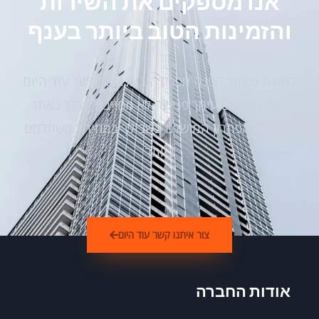
אנו מספקים את השירות
והזמינות הטוב ביותר בענף
לחיצת כפתור קטנה מפרידה ביננו צור קשר עוד היום
ונציגנו יתאם עימך פגישה לא מחייבת אצלך באתר
למציאת הפתרון המושלם בשבילך במחיר המשתלמם
ביותר
צור איתנו קשר עוד היום
אודות החברה