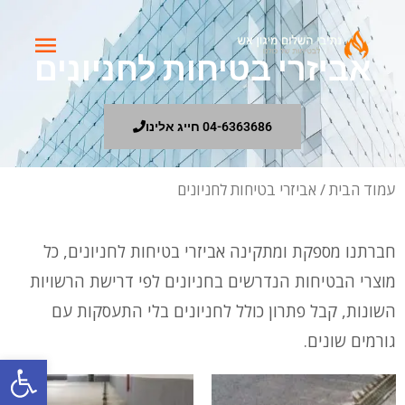
ילוג
תפריט
תוכן
אביזרי בטיחות לחניונים
ראשי
04-6363686 חייג אלינו
עמוד הבית
/ אביזרי בטיחות לחניונים
חברתנו מספקת ומתקינה אביזרי בטיחות לחניונים, כל
מוצרי הבטיחות הנדרשים בחניונים לפי דרישת הרשויות
השונות, קבל פתרון כולל לחניונים בלי התעסקות עם
גורמים שונים.
פתח סרגל