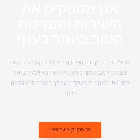
אנו מספקים את
השירות והזמינות
הטוב ביותר בענף
לחיצת כפתור קטנה מפרידה ביננו צור קשר עוד היום
ונציגנו יתאם עימך פגישה לא מחייבת אצלך באתר
למציאת הפתרון המושלם בשבילך במחיר המשתלמם
ביותר
צור איתנו קשר עוד היום​