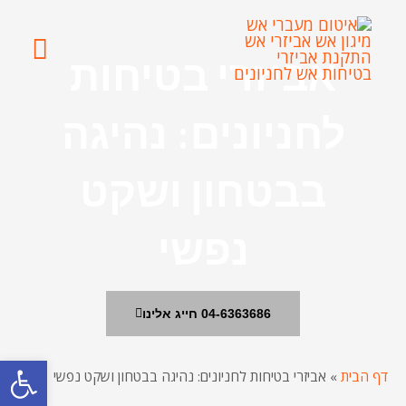
ילוג
תפרי
תוכן
אביזרי בטיחות
ראשי
לחניונים: נהיגה
בבטחון ושקט
נפשי
04-6363686 חייג אלינו
פתח סרגל
דף הבית
»
אביזרי בטיחות לחניונים: נהיגה בבטחון ושקט נפשי