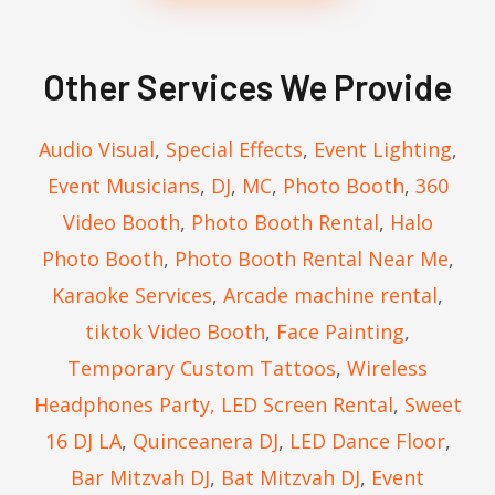
Other Services We Provide
Audio Visual
,
Special Effects
,
Event Lighting
,
Event Musicians
,
DJ
,
MC
,
Photo Booth
,
360
Video Booth
,
Photo Booth Rental
,
Halo
Photo Booth
,
Photo Booth Rental Near Me
,
Karaoke Services
,
Arcade machine rental
,
tiktok Video Booth
,
Face Painting
,
Temporary Custom Tattoos
,
Wireless
Headphones Party,
LED Screen Rental
,
Sweet
16 DJ LA
,
Quinceanera DJ
,
LED Dance Floor
,
Bar Mitzvah DJ
,
Bat Mitzvah DJ
,
Event